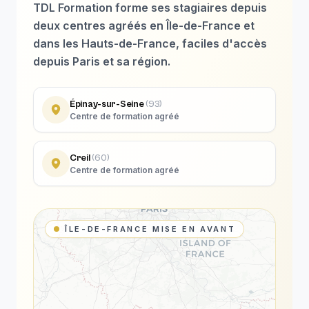
TDL Formation forme ses stagiaires depuis
deux centres agréés en Île-de-France et
dans les Hauts-de-France, faciles d'accès
depuis Paris et sa région.
Épinay-sur-Seine
(
93
)
Centre de formation agréé
Creil
(
60
)
Centre de formation agréé
ÎLE-DE-FRANCE MISE EN AVANT