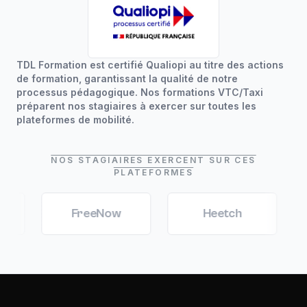
TDL Formation est certifié Qualiopi au titre des actions
de formation, garantissant la qualité de notre
processus pédagogique. Nos formations VTC/Taxi
préparent nos stagiaires à exercer sur toutes les
plateformes de mobilité.
NOS STAGIAIRES EXERCENT SUR CES
PLATEFORMES
FreeNow
Heetch
Mar