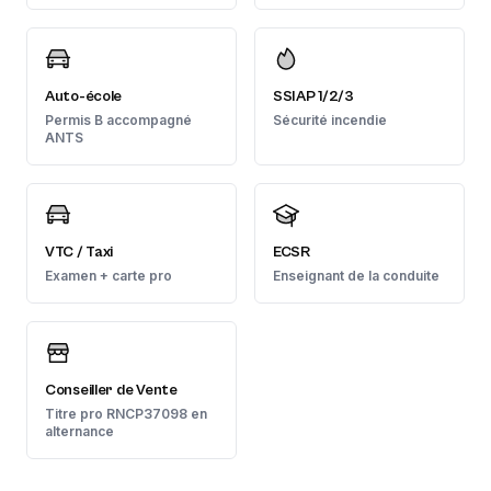
Auto-école
SSIAP 1/2/3
Permis B accompagné
Sécurité incendie
ANTS
VTC / Taxi
ECSR
Examen + carte pro
Enseignant de la conduite
Conseiller de Vente
Titre pro RNCP37098 en
alternance