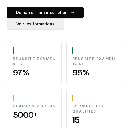
Démarrer mon inscription
Voir les formations
RÉUSSITE EXAMEN
RÉUSSITE EXAMEN
VTC
TAXI
97%
95%
EXAMENS RÉUSSIS
FORMATEURS
QUALIFIÉS
5000+
15