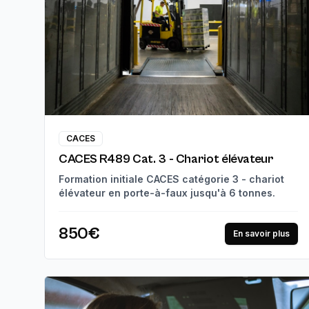
CACES
CACES R489 Cat. 3 - Chariot élévateur
Formation initiale CACES catégorie 3 - chariot
élévateur en porte-à-faux jusqu'à 6 tonnes.
850€
En savoir plus