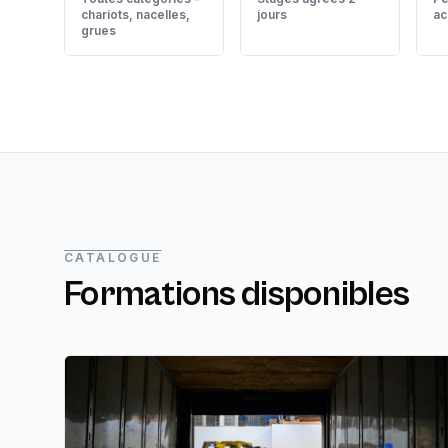
chariots, nacelles,
jours
a
grues
CATALOGUE
Formations disponibles