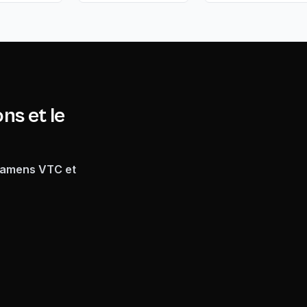
ns et le
examens VTC et