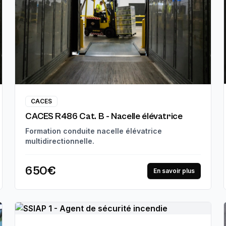
CACES
CACES R486 Cat. B - Nacelle élévatrice
Formation conduite nacelle élévatrice
multidirectionnelle.
650€
En savoir plus