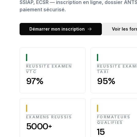
SSIAP, ECSR — inscription en ligne, dossier ANTS 
paiement sécurisé.
Démarrer mon inscription
Voir les fo
RÉUSSITE EXAMEN
RÉUSSITE EXAM
VTC
TAXI
97%
95%
EXAMENS RÉUSSIS
FORMATEURS
QUALIFIÉS
5000+
15