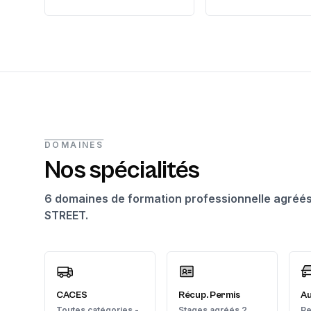
DOMAINES
Nos spécialités
6 domaines de formation professionnelle agréés,
STREET.
CACES
Récup. Permis
Au
Toutes catégories -
Stages agréés 2
Pe