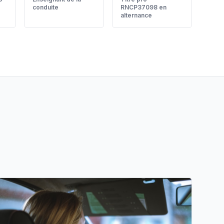
conduite
RNCP37098 en
alternance