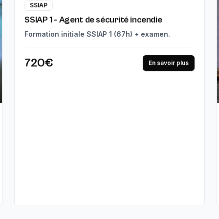
SSIAP
SSIAP 1 - Agent de sécurité incendie
Formation initiale SSIAP 1 (67h) + examen.
720€
En savoir plus