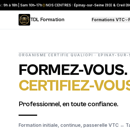
 18h | Sam 10h–17h
NOS CENTRES : Épinay-sur-Seine (93) & Creil (60)
HO
TDL Formation
Formations VTC
ORGANISME CERTIFIÉ QUALIOPI · ÉPINAY-SUR-S
FORMEZ-VOUS.
CERTIFIEZ-VOU
Professionnel, en toute confiance.
Formation initiale, continue, passerelle VTC ↔ Ta