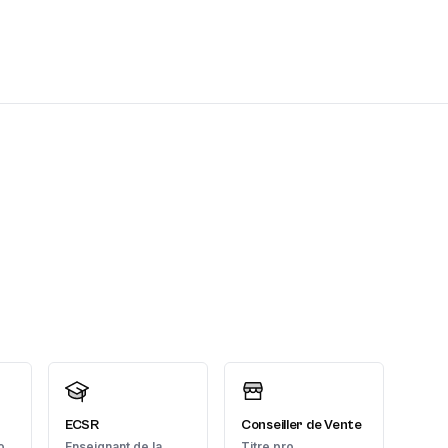
ECSR
Conseiller de Vente
o
Enseignant de la
Titre pro