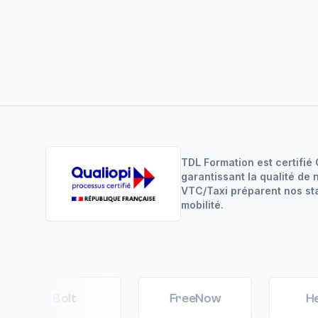
TDL Formation est certifié 
garantissant la qualité de
VTC/Taxi préparent nos sta
mobilité.
Bolt
FreeNow
Heetch