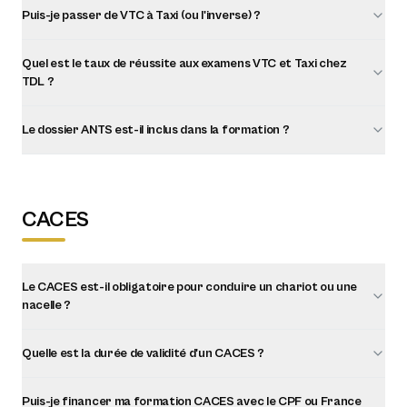
Puis-je passer de VTC à Taxi (ou l'inverse) ?
Quel est le taux de réussite aux examens VTC et Taxi chez
TDL ?
Le dossier ANTS est-il inclus dans la formation ?
CACES
Le CACES est-il obligatoire pour conduire un chariot ou une
nacelle ?
Quelle est la durée de validité d'un CACES ?
Puis-je financer ma formation CACES avec le CPF ou France