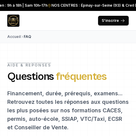
 : 9h à 18h | Sam 10h–17h
NOS CENTRES : Épinay-sur-Seine (93) & Creil (
S'inscrire
Accueil
FAQ
AIDE & RÉPONSES
Questions
fréquentes
Financement, durée, prérequis, examens...
Retrouvez toutes les réponses aux questions
les plus posées sur nos formations CACES,
permis, auto-école, SSIAP, VTC/Taxi, ECSR
et Conseiller de Vente.