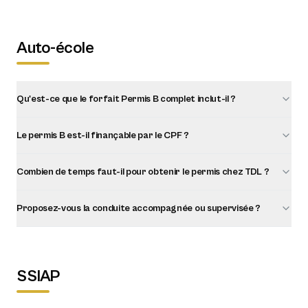
Auto-école
Qu'est-ce que le forfait Permis B complet inclut-il ?
Le permis B est-il finançable par le CPF ?
Combien de temps faut-il pour obtenir le permis chez TDL ?
Proposez-vous la conduite accompagnée ou supervisée ?
SSIAP