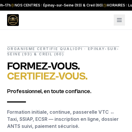
h
NOS CENTRES : Épinay-sur-Seine (93) & Creil (60)
HORAIRES : Lun–Ven 
ORGANISME CERTIFIÉ QUALIOPI · ÉPINAY-SUR-
SEINE (93) & CREIL (60)
FORMEZ-VOUS.
CERTIFIEZ-VOUS.
Professionnel, en toute confiance.
Formation initiale, continue, passerelle VTC ↔
Taxi, SSIAP, ECSR — inscription en ligne, dossier
ANTS suivi, paiement sécurisé.