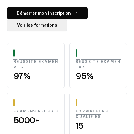
Démarrer mon inscription
Voir les formations
RÉUSSITE EXAMEN
RÉUSSITE EXAMEN
VTC
TAXI
97%
95%
EXAMENS RÉUSSIS
FORMATEURS
QUALIFIÉS
5000+
15