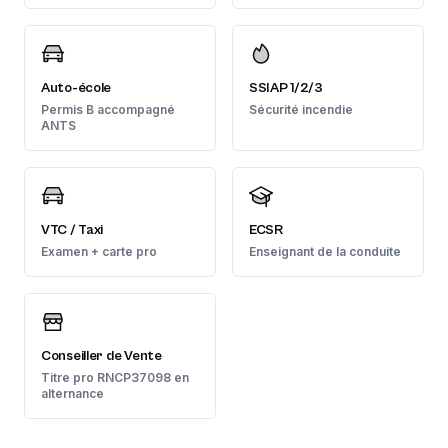
Auto-école
SSIAP 1/2/3
Permis B accompagné
Sécurité incendie
ANTS
VTC / Taxi
ECSR
Examen + carte pro
Enseignant de la conduite
Conseiller de Vente
Titre pro RNCP37098 en
alternance