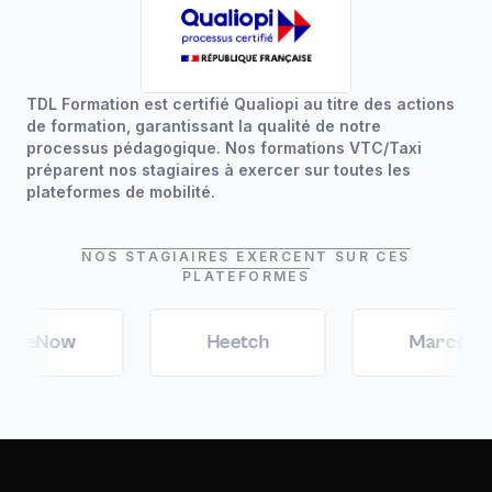
TDL Formation est certifié Qualiopi au titre des actions
de formation, garantissant la qualité de notre
processus pédagogique. Nos formations VTC/Taxi
préparent nos stagiaires à exercer sur toutes les
plateformes de mobilité.
NOS STAGIAIRES EXERCENT SUR CES
PLATEFORMES
w
Heetch
Marcel