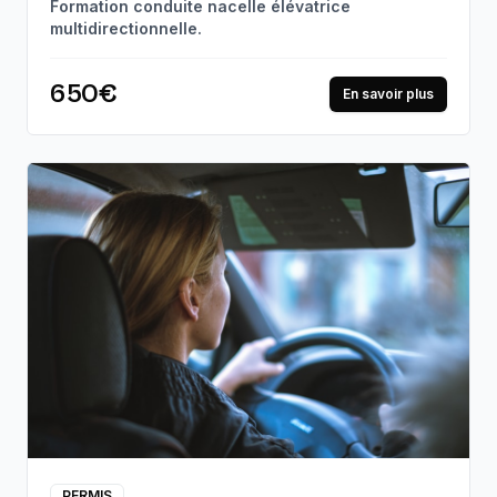
Formation conduite nacelle élévatrice
multidirectionnelle.
650€
En savoir plus
PERMIS