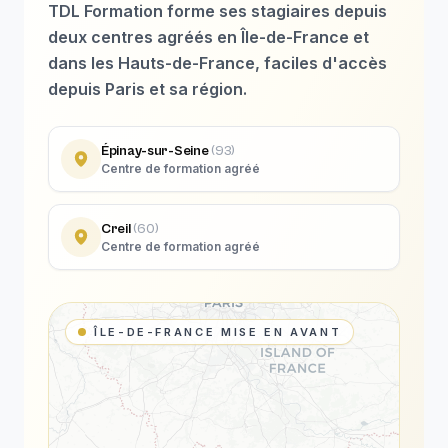
TDL Formation forme ses stagiaires depuis
deux centres agréés en Île-de-France et
dans les Hauts-de-France, faciles d'accès
depuis Paris et sa région.
Épinay-sur-Seine
(
93
)
Centre de formation agréé
Creil
(
60
)
Centre de formation agréé
ÎLE-DE-FRANCE MISE EN AVANT