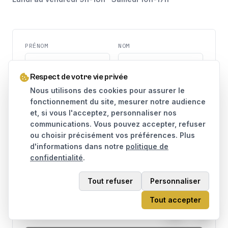
PRÉNOM
NOM
Respect de votre vie privée
TÉLÉPHONE
EMAIL
Nous utilisons des cookies pour assurer le
fonctionnement du site, mesurer notre audience
et, si vous l'acceptez, personnaliser nos
MESSAGE
communications. Vous pouvez accepter, refuser
ou choisir précisément vos préférences. Plus
d'informations dans notre
politique de
confidentialité
.
Tout refuser
Personnaliser
J'accepte que mes données soient utilisées pour traiter
Tout accepter
ma demande, conformément à la
politique de
confidentialité
.