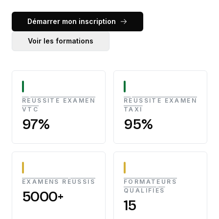
Démarrer mon inscription
Voir les formations
RÉUSSITE EXAMEN
RÉUSSITE EXAMEN
VTC
TAXI
97%
95%
EXAMENS RÉUSSIS
FORMATEURS
QUALIFIÉS
5000+
15