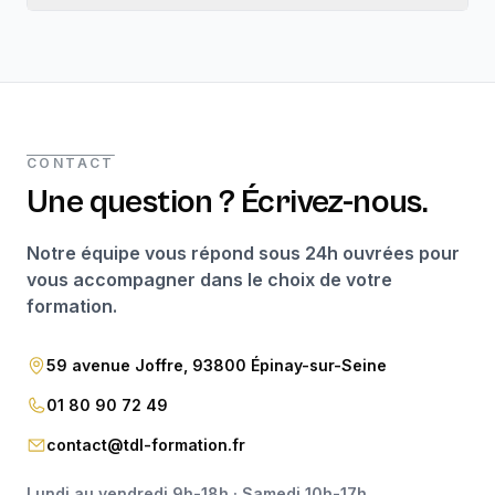
CONTACT
Une question ? Écrivez-nous.
Notre équipe vous répond sous 24h ouvrées pour
vous accompagner dans le choix de votre
formation.
59 avenue Joffre, 93800 Épinay-sur-Seine
01 80 90 72 49
contact@tdl-formation.fr
Lundi au vendredi 9h-18h · Samedi 10h-17h