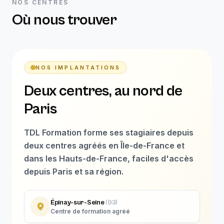
NOS CENTRES
Où nous trouver
NOS IMPLANTATIONS
Deux centres, au nord de
Paris
TDL Formation forme ses stagiaires depuis
deux centres agréés en Île-de-France et
dans les Hauts-de-France, faciles d'accès
depuis Paris et sa région.
Épinay-sur-Seine
(
93
)
Centre de formation agréé