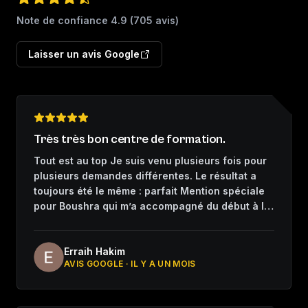
Note de confiance
4.9
(
705
avis)
Laisser un avis Google
Très très bon centre de formation.
Tout est au top Je suis venu plusieurs fois pour
plusieurs demandes différentes. Le résultat a
toujours été le même : parfait Mention spéciale
pour Boushra qui m’a accompagné du début à la
fin. Merci
Erraih Hakim
AVIS GOOGLE ·
IL Y A UN MOIS