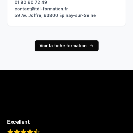
01 80 90 72 49
contact@tdl-formation.fr
59 Av. Joffre, 93800 Épinay-sur-Seine
Voir la fiche formation
Excellent