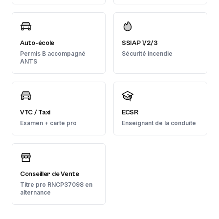
Auto-école
SSIAP 1/2/3
Permis B accompagné
Sécurité incendie
ANTS
VTC / Taxi
ECSR
Examen + carte pro
Enseignant de la conduite
Conseiller de Vente
Titre pro RNCP37098 en
alternance