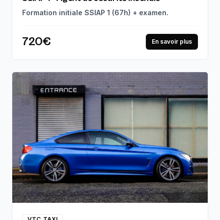
Formation initiale SSIAP 1 (67h) + examen.
720€
En savoir plus
VTC_TAXI