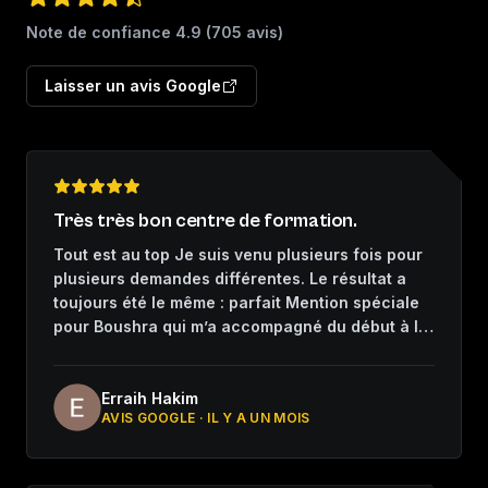
Note de confiance
4.9
(
705
avis)
Laisser un avis Google
Très très bon centre de formation.
Tout est au top Je suis venu plusieurs fois pour
plusieurs demandes différentes. Le résultat a
toujours été le même : parfait Mention spéciale
pour Boushra qui m’a accompagné du début à la
fin. Merci
Erraih Hakim
AVIS GOOGLE ·
IL Y A UN MOIS