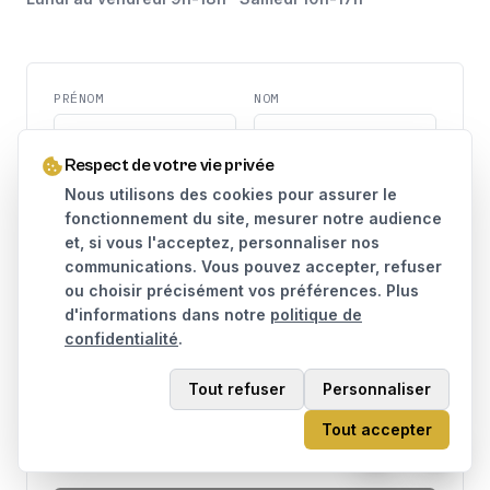
PRÉNOM
NOM
Respect de votre vie privée
TÉLÉPHONE
EMAIL
Nous utilisons des cookies pour assurer le
fonctionnement du site, mesurer notre audience
et, si vous l'acceptez, personnaliser nos
MESSAGE
communications. Vous pouvez accepter, refuser
ou choisir précisément vos préférences. Plus
d'informations dans notre
politique de
confidentialité
.
Tout refuser
Personnaliser
J'accepte que mes données soient utilisées pour traiter
Tout accepter
ma demande, conformément à la
politique de
confidentialité
.