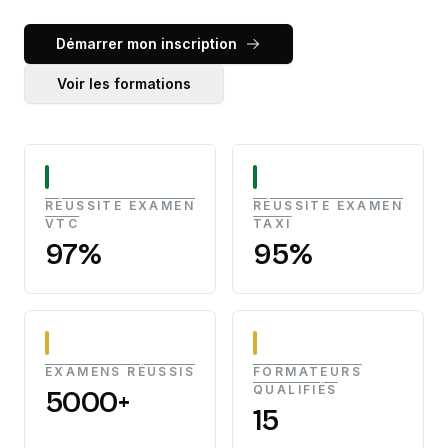
Démarrer mon inscription
Voir les formations
RÉUSSITE EXAMEN
RÉUSSITE EXAMEN
VTC
TAXI
97%
95%
EXAMENS RÉUSSIS
FORMATEURS
QUALIFIÉS
5000+
15