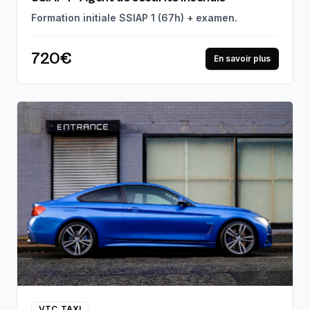
Formation initiale SSIAP 1 (67h) + examen.
720€
En savoir plus
VTC_TAXI