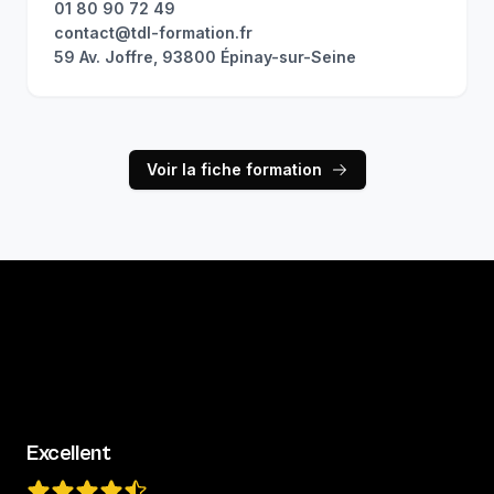
01 80 90 72 49
contact@tdl-formation.fr
59 Av. Joffre, 93800 Épinay-sur-Seine
Voir la fiche formation
Excellent