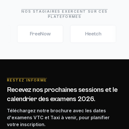
NOS STAGIAIRES EXERCENT SUR CES
PLATEFORMES
FreeNow
Heetch
Marc
RESTEZ INFORMÉ
Recevez nos prochaines sessions et le
calendrier des examens 2026.
Téléchargez notre brochure avec les dates
d'examens VTC et Taxi à venir, pour planifier
votre inscription.