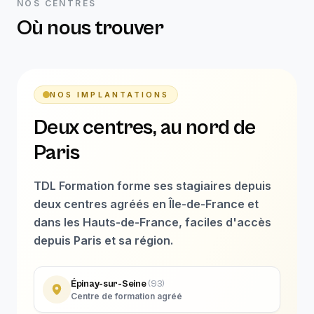
NOS CENTRES
Où nous trouver
NOS IMPLANTATIONS
Deux centres, au nord de
Paris
TDL Formation forme ses stagiaires depuis
deux centres agréés en Île-de-France et
dans les Hauts-de-France, faciles d'accès
depuis Paris et sa région.
Épinay-sur-Seine
(
93
)
Centre de formation agréé