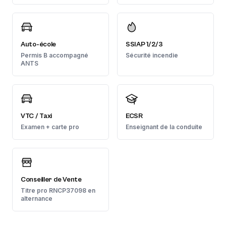
Auto-école
SSIAP 1/2/3
Permis B accompagné
Sécurité incendie
ANTS
VTC / Taxi
ECSR
Examen + carte pro
Enseignant de la conduite
Conseiller de Vente
Titre pro RNCP37098 en
alternance