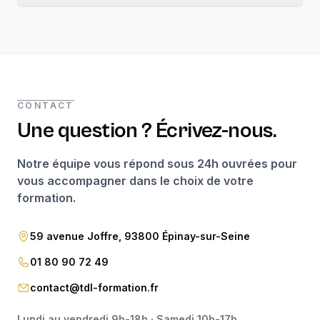
CONTACT
Une question ? Écrivez-nous.
Notre équipe vous répond sous 24h ouvrées pour
vous accompagner dans le choix de votre
formation.
59 avenue Joffre, 93800 Épinay-sur-Seine
01 80 90 72 49
contact@tdl-formation.fr
Lundi au vendredi 9h-18h · Samedi 10h-17h