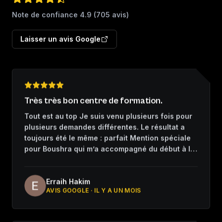
Note de confiance
4.9
(
705
avis)
Laisser un avis Google
Très très bon centre de formation.
Tout est au top Je suis venu plusieurs fois pour
plusieurs demandes différentes. Le résultat a
toujours été le même : parfait Mention spéciale
pour Boushra qui m’a accompagné du début à la
fin. Merci
Erraih Hakim
AVIS GOOGLE ·
IL Y A UN MOIS