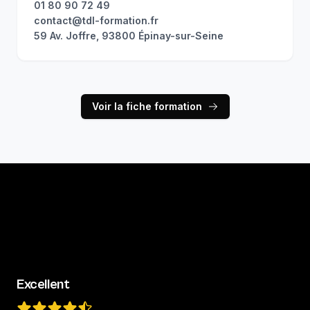
01 80 90 72 49
contact@tdl-formation.fr
59 Av. Joffre, 93800 Épinay-sur-Seine
Voir la fiche formation
Excellent