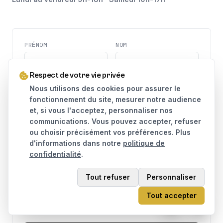
PRÉNOM
NOM
Respect de votre vie privée
TÉLÉPHONE
EMAIL
Nous utilisons des cookies pour assurer le
fonctionnement du site, mesurer notre audience
et, si vous l'acceptez, personnaliser nos
MESSAGE
communications. Vous pouvez accepter, refuser
ou choisir précisément vos préférences. Plus
d'informations dans notre
politique de
confidentialité
.
Tout refuser
Personnaliser
J'accepte que mes données soient utilisées pour traiter
Tout accepter
ma demande, conformément à la
politique de
confidentialité
.