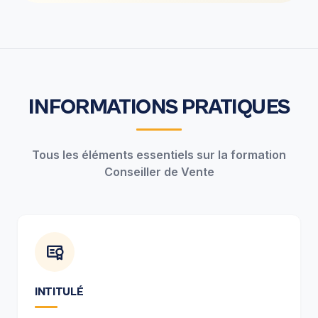
INFORMATIONS PRATIQUES
Tous les éléments essentiels sur la formation
Conseiller de Vente
INTITULÉ