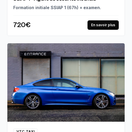
Formation initiale SSIAP 1 (67h) + examen.
720€
En savoir plus
VTC_TAXI