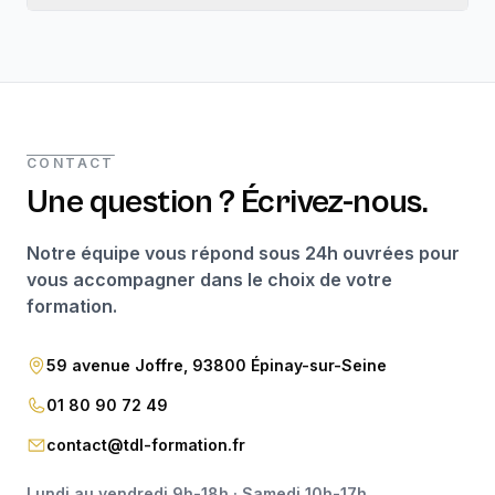
CONTACT
Une question ? Écrivez-nous.
Notre équipe vous répond sous 24h ouvrées pour
vous accompagner dans le choix de votre
formation.
59 avenue Joffre, 93800 Épinay-sur-Seine
01 80 90 72 49
contact@tdl-formation.fr
Lundi au vendredi 9h-18h · Samedi 10h-17h