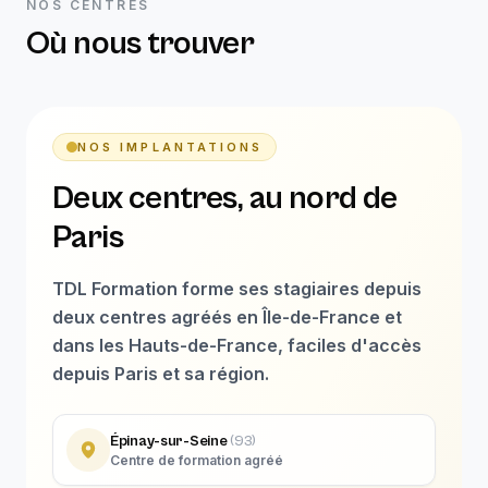
NOS CENTRES
Où nous trouver
NOS IMPLANTATIONS
Deux centres, au nord de
Paris
TDL Formation forme ses stagiaires depuis
deux centres agréés en Île-de-France et
dans les Hauts-de-France, faciles d'accès
depuis Paris et sa région.
Épinay-sur-Seine
(
93
)
Centre de formation agréé