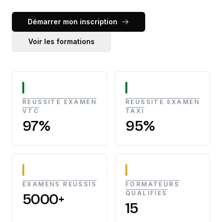
Démarrer mon inscription
Voir les formations
RÉUSSITE EXAMEN
RÉUSSITE EXAMEN
VTC
TAXI
97%
95%
EXAMENS RÉUSSIS
FORMATEURS
QUALIFIÉS
5000+
15