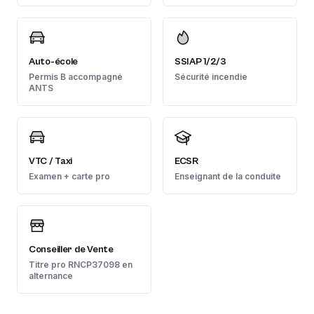
Auto-école
SSIAP 1/2/3
Permis B accompagné
Sécurité incendie
ANTS
VTC / Taxi
ECSR
Examen + carte pro
Enseignant de la conduite
Conseiller de Vente
Titre pro RNCP37098 en
alternance