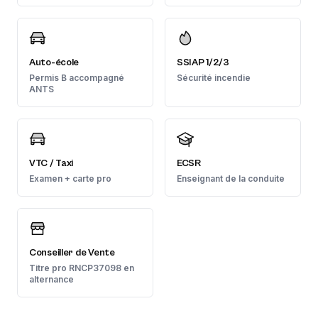
Auto-école
SSIAP 1/2/3
Permis B accompagné
Sécurité incendie
ANTS
VTC / Taxi
ECSR
Examen + carte pro
Enseignant de la conduite
Conseiller de Vente
Titre pro RNCP37098 en
alternance