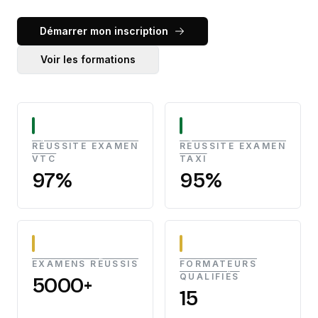
Démarrer mon inscription
Voir les formations
RÉUSSITE EXAMEN
RÉUSSITE EXAMEN
VTC
TAXI
97%
95%
EXAMENS RÉUSSIS
FORMATEURS
QUALIFIÉS
5000+
15