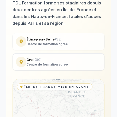
TDL Formation forme ses stagiaires depuis
deux centres agréés en Île-de-France et
dans les Hauts-de-France, faciles d'accès
depuis Paris et sa région.
Épinay-sur-Seine
(
93
)
Centre de formation agréé
Creil
(
60
)
Centre de formation agréé
ÎLE-DE-FRANCE MISE EN AVANT