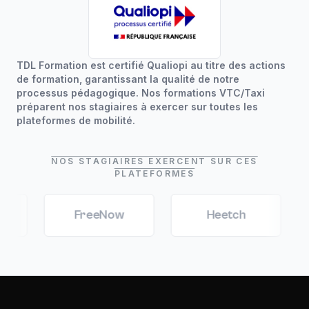
TDL Formation est certifié Qualiopi au titre des actions
de formation, garantissant la qualité de notre
processus pédagogique. Nos formations VTC/Taxi
préparent nos stagiaires à exercer sur toutes les
plateformes de mobilité.
NOS STAGIAIRES EXERCENT SUR CES
PLATEFORMES
FreeNow
Heetch
Mar