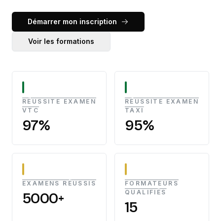
Démarrer mon inscription
Voir les formations
RÉUSSITE EXAMEN
RÉUSSITE EXAMEN
VTC
TAXI
97%
95%
EXAMENS RÉUSSIS
FORMATEURS
QUALIFIÉS
5000+
15