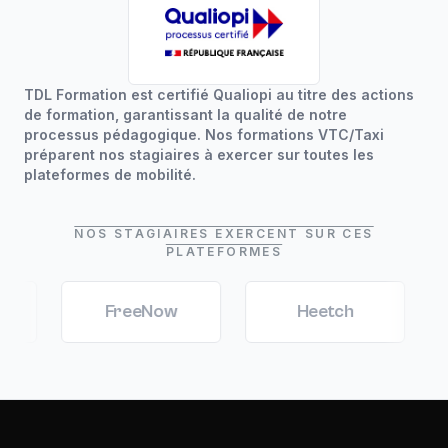
TDL Formation est certifié Qualiopi au titre des actions
de formation, garantissant la qualité de notre
processus pédagogique. Nos formations VTC/Taxi
préparent nos stagiaires à exercer sur toutes les
plateformes de mobilité.
NOS STAGIAIRES EXERCENT SUR CES
PLATEFORMES
FreeNow
Heetch
Marc