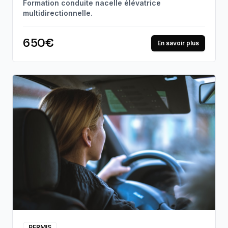
Formation conduite nacelle élévatrice
multidirectionnelle.
650€
En savoir plus
PERMIS