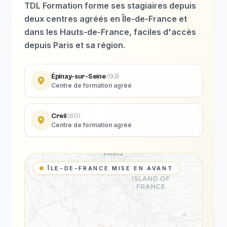
TDL Formation forme ses stagiaires depuis
deux centres agréés en Île-de-France et
dans les Hauts-de-France, faciles d'accès
depuis Paris et sa région.
Épinay-sur-Seine
(
93
)
Centre de formation agréé
Creil
(
60
)
Centre de formation agréé
ÎLE-DE-FRANCE MISE EN AVANT