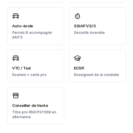
Auto-école
SSIAP 1/2/3
Permis B accompagné
Sécurité incendie
ANTS
VTC / Taxi
ECSR
Examen + carte pro
Enseignant de la conduite
Conseiller de Vente
Titre pro RNCP37098 en
alternance