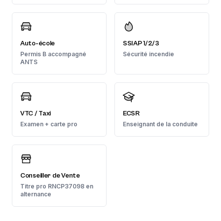
Auto-école
SSIAP 1/2/3
Permis B accompagné
Sécurité incendie
ANTS
VTC / Taxi
ECSR
Examen + carte pro
Enseignant de la conduite
Conseiller de Vente
Titre pro RNCP37098 en
alternance