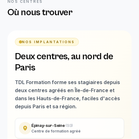
NOS CENTRES
Où nous trouver
NOS IMPLANTATIONS
Deux centres, au nord de
Paris
TDL Formation forme ses stagiaires depuis
deux centres agréés en Île-de-France et
dans les Hauts-de-France, faciles d'accès
depuis Paris et sa région.
Épinay-sur-Seine
(
93
)
Centre de formation agréé