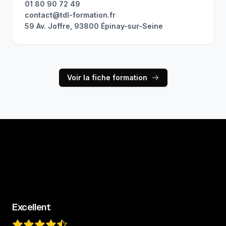
01 80 90 72 49
contact@tdl-formation.fr
59 Av. Joffre, 93800 Épinay-sur-Seine
Voir la fiche formation
Excellent