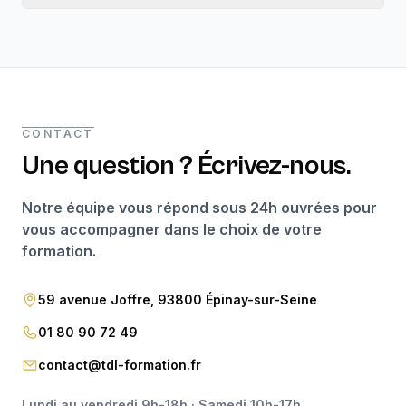
CONTACT
Une question ? Écrivez-nous.
Notre équipe vous répond sous 24h ouvrées pour
vous accompagner dans le choix de votre
formation.
59 avenue Joffre, 93800 Épinay-sur-Seine
01 80 90 72 49
contact@tdl-formation.fr
Lundi au vendredi 9h-18h · Samedi 10h-17h