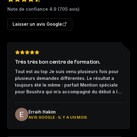
Note de confiance
4.9
(
705
avis)
Laisser un avis Google
Très très bon centre de formation.
Tout est au top Je suis venu plusieurs fois pour
plusieurs demandes différentes. Le résultat a
toujours été le même : parfait Mention spéciale
pour Boushra qui m’a accompagné du début à la
fin. Merci
Erraih Hakim
AVIS GOOGLE ·
IL Y A UN MOIS