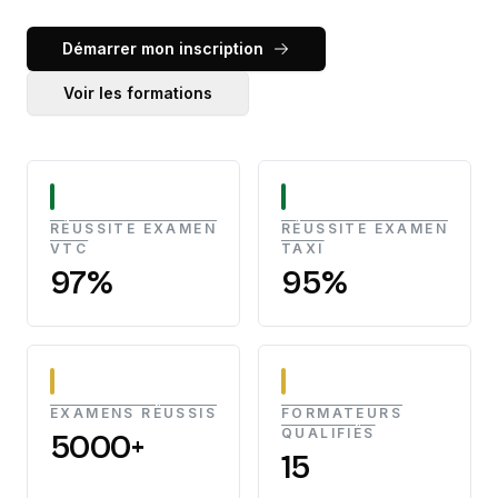
Démarrer mon inscription
Voir les formations
RÉUSSITE EXAMEN
RÉUSSITE EXAMEN
VTC
TAXI
97%
95%
EXAMENS RÉUSSIS
FORMATEURS
QUALIFIÉS
5000+
15