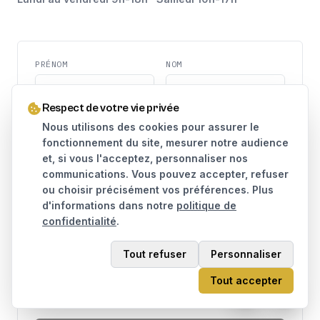
PRÉNOM
NOM
Respect de votre vie privée
TÉLÉPHONE
EMAIL
Nous utilisons des cookies pour assurer le
fonctionnement du site, mesurer notre audience
et, si vous l'acceptez, personnaliser nos
MESSAGE
communications. Vous pouvez accepter, refuser
ou choisir précisément vos préférences. Plus
d'informations dans notre
politique de
confidentialité
.
Tout refuser
Personnaliser
J'accepte que mes données soient utilisées pour traiter
Tout accepter
ma demande, conformément à la
politique de
confidentialité
.