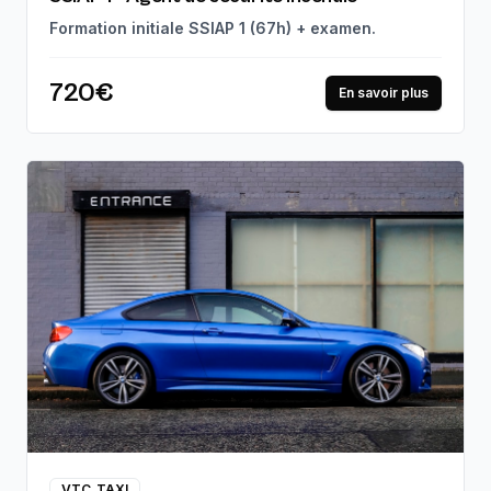
Formation initiale SSIAP 1 (67h) + examen.
720€
En savoir plus
VTC_TAXI