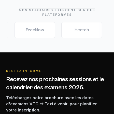
NOS STAGIAIRES EXERCENT SUR CES
PLATEFORMES
FreeNow
Heetch
Marc
RESTEZ INFORMÉ
Recevez nos prochaines sessions et le
calendrier des examens 2026.
Téléchargez notre brochure avec les dates
d'examens VTC et Taxi à venir, pour planifier
votre inscription.